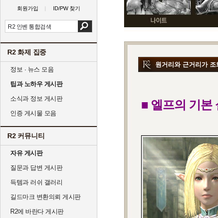
회원가입
ID/PW 찾기
R2 화제 집중
원거리와 근거리가 조화
정보 · 뉴스 모음
팁과 노하우 게시판
소식과 정보 게시판
■ 엘프의 기본
인증 게시물 모음
R2 커뮤니티
자유 게시판
질문과 답변 게시판
득템과 러쉬 갤러리
길드마크 변환의뢰 게시판
R2에 바란다 게시판