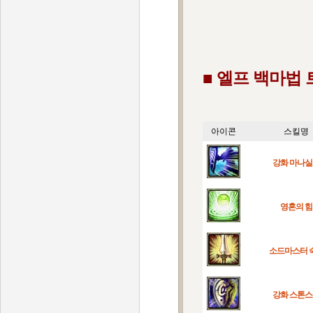
■ 엘프 백마법 
아이콘
스킬명
강화 마나
영혼의 힘
소드마스터 
강화 스톤