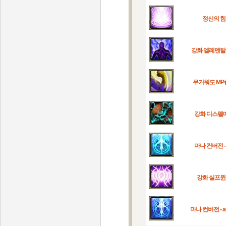
정신의 힘
강화 엘레멘
무거워도 MP
강화 디스펠
마나 컨버전 -
강화 실프
마나 컨버전 - at