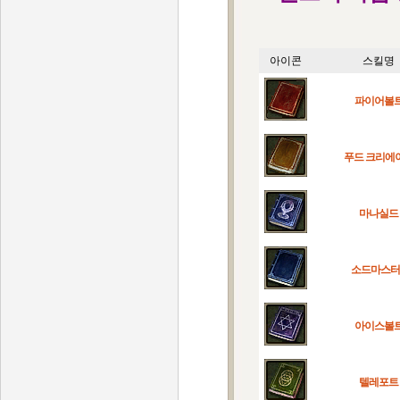
아이콘
스킬명
파이어볼
푸드 크리에
마나실드
소드마스터(I
아이스볼
텔레포트