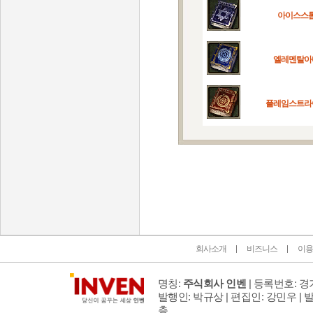
아이스스
엘레멘탈아
플레임스트라
인벤 공식 미디어 파트너 및 제휴 파트너
회사소개
비즈니스
이용
명칭:
주식회사 인벤
| 등록번호: 경기
발행인: 박규상 | 편집인: 강민우 |
발
층