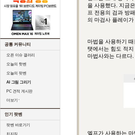
을 사용했다. 지금은
프 전용의 검과 방패
의 마검사 플레이가
마법을 사용하기 때
공통 커뮤니티
탯에서는 힘도 적지
오픈 이슈 갤러리
마법사와는 다르다.
오늘의 핫벤
오늘의 팟벤
AI 그림 그리기
PC 견적 게시판
더보기
인기 팟벤
팟벤 바로가기
엘프가 사용하는 마
치지직