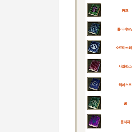
커즈
콜라이트
소드마스터(I
사일런스
헤이스트
웹
둠터치